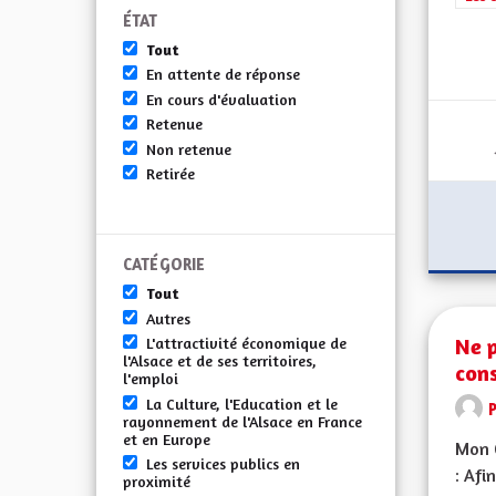
ÉTAT
Tout
En attente de réponse
En cours d'évaluation
Retenue
Non retenue
Retirée
CATÉGORIE
Tout
Autres
Ne 
L'attractivité économique de
l'Alsace et de ses territoires,
cons
l'emploi
La Culture, l'Education et le
rayonnement de l'Alsace en France
et en Europe
Mon 
Les services publics en
: Afi
proximité