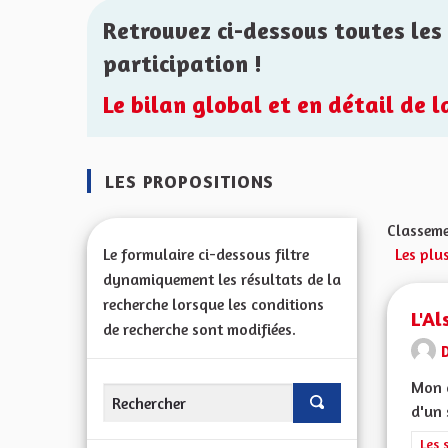
Retrouvez ci-dessous toutes les 
participation !
Le bilan global et en détail de 
LES PROPOSITIONS
Classeme
Le formulaire ci-dessous filtre
Les plu
dynamiquement les résultats de la
recherche lorsque les conditions
L'Al
de recherche sont modifiées.
D
Mon c
d'un 
Filt
Les 