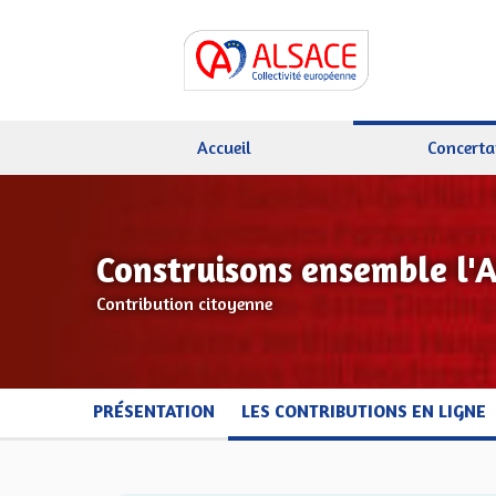
Accueil
Concerta
Construisons ensemble l'
Contribution citoyenne
PRÉSENTATION
LES CONTRIBUTIONS EN LIGNE