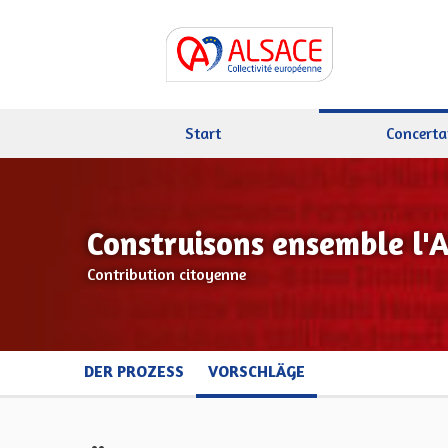
Start
Concerta
Construisons ensemble l'
Contribution citoyenne
DER PROZESS
VORSCHLÄGE