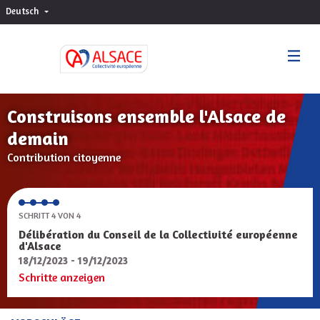
Deutsch
Choisir la langue
Sprache wählen
Construisons ensemble l'Alsace de
demain
Contribution citoyenne
SCHRITT 4 VON 4
Délibération du Conseil de la Collectivité européenne
d'Alsace
18/12/2023 - 19/12/2023
Schritte anzeigen