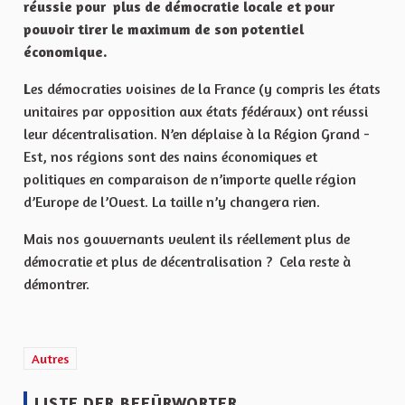
réussie pour plus de démocratie locale et pour
pouvoir tirer le maximum de son potentiel
économique.
L
es démocraties voisines de la France (y compris les états
unitaires par opposition aux états fédéraux) ont réussi
leur décentralisation. N’en déplaise à la Région Grand -
Est, nos régions sont des nains économiques et
politiques en comparaison de n’importe quelle région
d’Europe de l’Ouest. La taille n’y changera rien.
Mais nos gouvernants veulent ils réellement plus de
démocratie et plus de décentralisation ? Cela reste à
démontrer.
Ergebnisse nach Kategorie filtern: Autres
Autres
LISTE DER BEFÜRWORTER