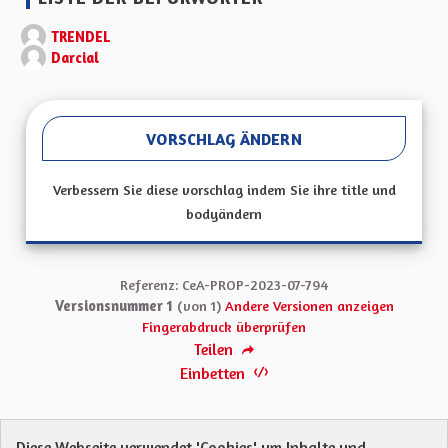
TRENDEL
Darcial
VORSCHLAG ÄNDERN
Verbessern Sie diese vorschlag indem Sie ihre title und
bodyändern
Referenz: CeA-PROP-2023-07-794
Versionsnummer 1
(von 1)
Andere Versionen anzeigen
Fingerabdruck überprüfen
Teilen
Einbetten
Diese Webseite verwendet 'Cookies' um Inhalte und