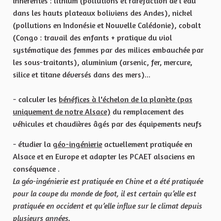
inhérentes : lithium (pollutions et raréfaction de l'eau
dans les hauts plateaux boliviens des Andes), nickel
(pollutions en Indonésie et Nouvelle Calédonie), cobalt
(Congo : travail des enfants + pratique du viol
systématique des femmes par des milices embauchée par
les sous-traitants), aluminium (arsenic, fer, mercure,
silice et titane déversés dans des mers)...
- calculer les
bénéfices à l'échelon de la planète (pas
uniquement de notre Alsace)
du remplacement des
véhicules et chaudières âgés par des équipements neufs
- étudier la
géo-ingénierie
actuellement pratiquée en
Alsace et en Europe et adapter les PCAET alsaciens en
conséquence .
La géo-ingénierie est pratiquée en Chine et a été pratiquée
pour la coupe du monde de foot, il est certain qu’elle est
pratiquée en occident et qu’elle influe sur le climat depuis
plusieurs années.