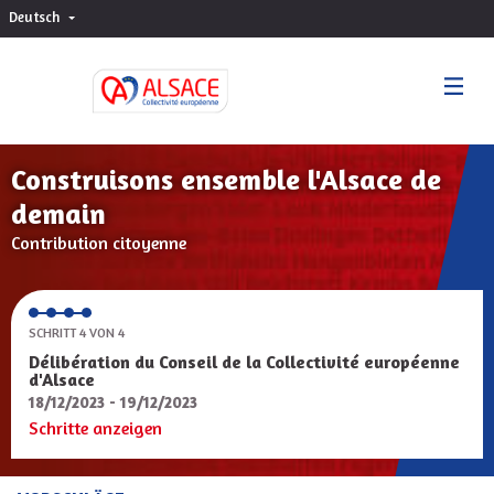
Deutsch
Choisir la langue
Sprache wählen
Construisons ensemble l'Alsace de
demain
Contribution citoyenne
SCHRITT 4 VON 4
Délibération du Conseil de la Collectivité européenne
d'Alsace
18/12/2023 - 19/12/2023
Schritte anzeigen