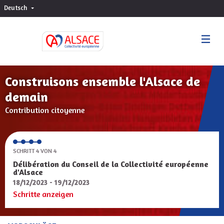
Deutsch
Choisir la langue
Sprache wählen
Construisons ensemble l'Alsace de
demain
Contribution citoyenne
SCHRITT 4 VON 4
Délibération du Conseil de la Collectivité européenne
d'Alsace
18/12/2023 - 19/12/2023
Schritte anzeigen