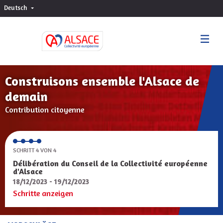
Deutsch
Choisir la langue
Sprache wählen
Construisons ensemble l'Alsace de
demain
Contribution citoyenne
SCHRITT 4 VON 4
Délibération du Conseil de la Collectivité européenne
d'Alsace
18/12/2023 - 19/12/2023
Schritte anzeigen