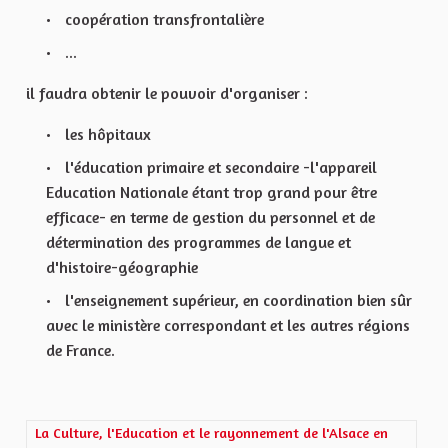
coopération transfrontalière
...
il faudra obtenir le pouvoir d'organiser :
les hôpitaux
l'éducation primaire et secondaire -l'appareil
Education Nationale étant trop grand pour être
efficace- en terme de gestion du personnel et de
détermination des programmes de langue et
d'histoire-géographie
l'enseignement supérieur, en coordination bien sûr
avec le ministère correspondant et les autres régions
de France.
Ergebnisse nach Kategorie filtern: La Culture, l'Education et le 
La Culture, l'Education et le rayonnement de l'Alsace en