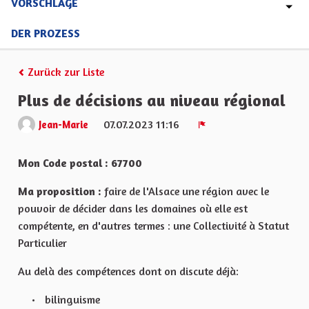
VORSCHLÄGE
DER PROZESS
Zurück zur Liste
Plus de décisions au niveau régional
07.07.2023 11:16
Jean-Marie
Melden
Mon Code postal : 67700
Ma proposition :
faire de l'Alsace une région avec le
pouvoir de décider dans les domaines où elle est
compétente, en d'autres termes : une Collectivité à Statut
Particulier
Au delà des compétences dont on discute déjà:
bilinguisme