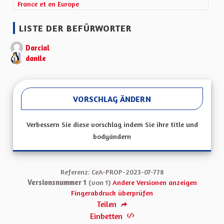
France et en Europe
LISTE DER BEFÜRWORTER
Darcial
danile
VORSCHLAG ÄNDERN
Verbessern Sie diese vorschlag indem Sie ihre title und
bodyändern
Referenz: CeA-PROP-2023-07-778
Versionsnummer 1
(von 1)
Andere Versionen anzeigen
Fingerabdruck überprüfen
Teilen
Einbetten