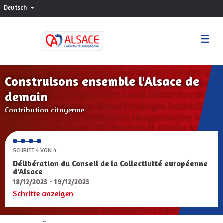
Deutsch
Choisir la langue
Sprache wählen
Construisons ensemble l'Alsace de
demain
Contribution citoyenne
SCHRITT 4 VON 4
Délibération du Conseil de la Collectivité européenne
d'Alsace
18/12/2023 - 19/12/2023
Schritte anzeigen