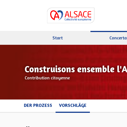
Start
Concerta
Construisons ensemble l'
Contribution citoyenne
DER PROZESS
VORSCHLÄGE