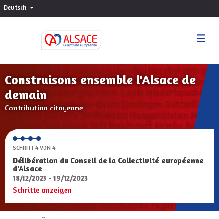
Deutsch
Choisir la langue
Sprache wählen
Construisons ensemble l'Alsace de
demain
Contribution citoyenne
SCHRITT 4 VON 4
Délibération du Conseil de la Collectivité européenne
d'Alsace
18/12/2023 - 19/12/2023
Schritte anzeigen