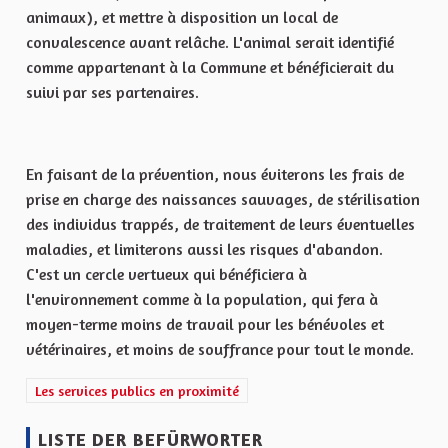
animaux), et mettre à disposition un local de
convalescence avant relâche. L'animal serait identifié
comme appartenant à la Commune et bénéficierait du
suivi par ses partenaires.
En faisant de la prévention, nous éviterons les frais de
prise en charge des naissances sauvages, de stérilisation
des individus trappés, de traitement de leurs éventuelles
maladies, et limiterons aussi les risques d'abandon.
C'est un cercle vertueux qui bénéficiera à
l'environnement comme à la population, qui fera à
moyen-terme moins de travail pour les bénévoles et
vétérinaires, et moins de souffrance pour tout le monde.
Ergebnisse nach Kategorie filtern: Les services publics en proximi
Les services publics en proximité
LISTE DER BEFÜRWORTER