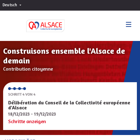
Deutsch
Choisir la langue
Sprache wählen
Construisons ensemble l'Alsace de
demain
Contribution citoyenne
SCHRITT 4 VON 4
Délibération du Conseil de la Collectivité européenne
d'Alsace
18/12/2023 - 19/12/2023
Schritte anzeigen