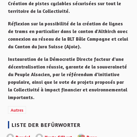
Création de pistes cyclables sécurisées sur tout le
territoire de la Collectivité.
Réflexion sur la possibilité de la création de lignes
de trams en particulier dans le canton d'Altkirch avec
connexion au réseau de la BLT Bâle Campagne et celui
du Canton du Jura Suisse (Ajoie).
Instauration de la Démocratie Directe facteur d'une
décentralisation réussie, garante de la souveraineté
du Peuple Alsacien, par le référendum d'initiative
populaire, ainsi que le vote de projets proposés par
la Collectivité à impact financier et environnemental
importants.
Ergebnisse nach Kategorie filtern: Autres
Autres
LISTE DER BEFÜRWORTER