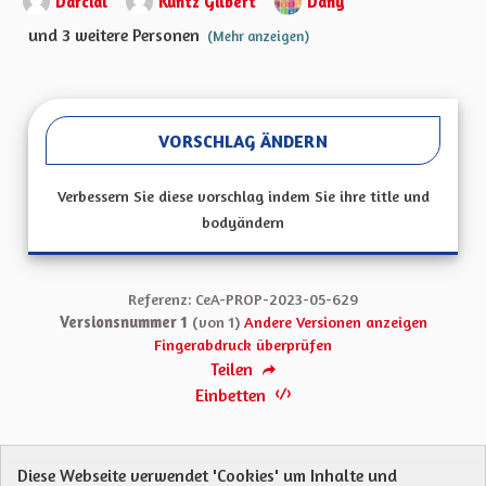
Darcial
Kuntz Gilbert
Dany
und 3 weitere Personen
(Mehr anzeigen)
VORSCHLAG ÄNDERN
Verbessern Sie diese vorschlag indem Sie ihre title und
bodyändern
Referenz: CeA-PROP-2023-05-629
Versionsnummer 1
(von 1)
Andere Versionen anzeigen
Fingerabdruck überprüfen
Teilen
Einbetten
Diese Webseite verwendet 'Cookies' um Inhalte und