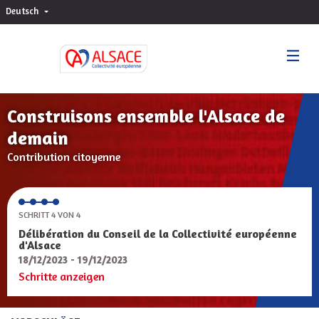
Deutsch
Choisir la langue
Sprache wählen
Construisons ensemble l'Alsace de
demain
Contribution citoyenne
SCHRITT 4 VON 4
Délibération du Conseil de la Collectivité européenne
d'Alsace
18/12/2023 - 19/12/2023
Schritte anzeigen