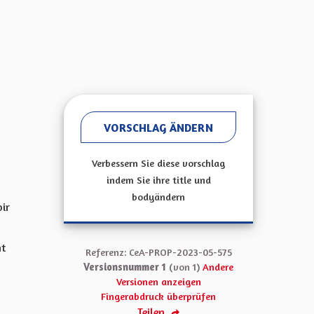
VORSCHLAG ÄNDERN
Verbessern Sie diese vorschlag
indem Sie ihre title und
bodyändern
ir
nt
Referenz: CeA-PROP-2023-05-575
Versionsnummer 1
(von 1)
Andere
Versionen anzeigen
Fingerabdruck überprüfen
Teilen