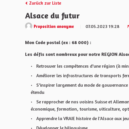
Zurück zur Liste
Alsace du futur
07.05.2023 19:28
Proposition anonyme
Mon Code postal (ex : 68 000) :
Les défis sont nombreux pour notre REGION Alsac
Retrouver les compétences d'une région (à min
Améliorer les infrastructures de transports ferr
S'inspirer largement du mode de gouvernance 
étendu
Se rapprocher de nos voisins Suisse et Allema
économique, formation, tourisme, viticulture, op
Apprendre la VRAIE histoire de l'Alsace aux je
Développer le bilinguisme