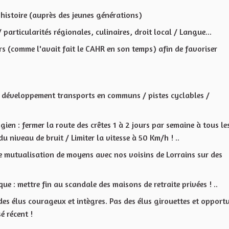
e histoire (auprès des jeunes générations)
particularités régionales, culinaires, droit local / Langue...
rs (comme l'avait fait le CAHR en son temps) afin de favoriser
= développement transports en communs / pistes cyclables /
gien : fermer la route des crêtes 1 à 2 jours par semaine à tous le
u niveau de bruit / Limiter la vitesse à 50 Km/h ! ..
e mutualisation de moyens avec nos voisins de Lorrains sur des
e : mettre fin au scandale des maisons de retraite privées ! ..
 des élus courageux et intègres. Pas des élus girouettes et opport
é récent !