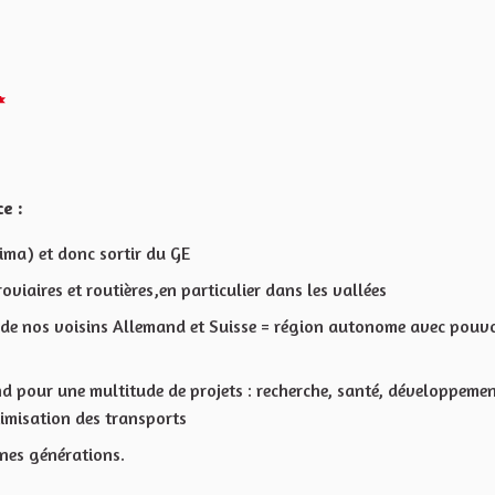
Melden
e :
ima) et donc sortir du GE
oviaires et routières,en particulier dans les vallées
de nos voisins Allemand et Suisse = région autonome avec pouvo
nd pour une multitude de projets : recherche, santé, développeme
timisation des transports
unes générations.