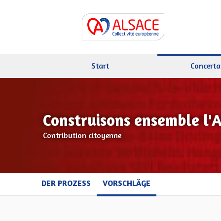
Start
Concerta
Construisons ensemble l'
Contribution citoyenne
DER PROZESS
VORSCHLÄGE