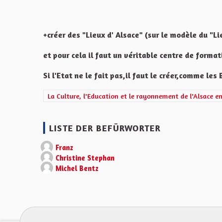
+créer des "Lieux d' Alsace" (sur le modèle du "L
et pour cela il faut un véritable centre de forma
Si l'Etat ne le fait pas,il faut le créer,comme les
Ergebnisse nach Kategorie filtern: La Culture, l'Educati
La Culture, l'Education et le rayonnement de l'Alsace e
LISTE DER BEFÜRWORTER
Franz
Christine Stephan
Michel Bentz