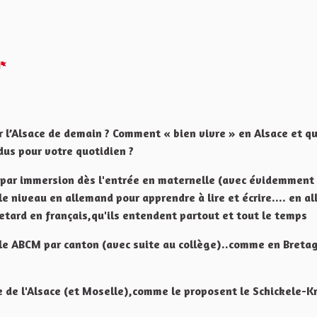
Melden
r l’Alsace de demain ? Comment « bien vivre » en Alsace et qu
dus pour votre quotidien ?
d par immersion dès l'entrée en maternelle (avec évidemment
le niveau en allemand pour apprendre à lire et écrire.... en a
 retard en français,qu'ils entendent partout et tout le temps
école ABCM par canton (avec suite au collège)..comme en Breta
ure de l'Alsace (et Moselle),comme le proposent le Schickele-Kr