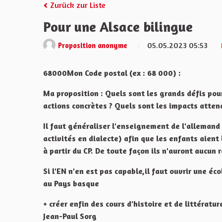
Zurück zur Liste
Pour une Alsace bilingue
05.05.2023 05:53
Proposition anonyme
68000Mon Code postal (ex : 68 000) :
Ma proposition : Quels sont les grands défis pou
actions concrètes ? Quels sont les impacts atten
Il faut généraliser l'enseignement de l'alleman
activités en dialecte) afin que les enfants aient 
à partir du CP. De toute façon ils n'auront aucun
Si l'EN n'en est pas capable,il faut ouvrir une 
au Pays basque
+ créer enfin des cours d'histoire et de littérat
Jean-Paul Sorg