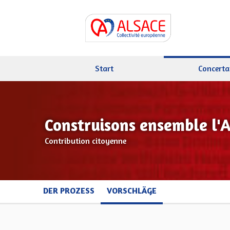
Start
Concerta
Construisons ensemble l'
Contribution citoyenne
DER PROZESS
VORSCHLÄGE