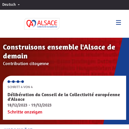
Deutsch
Choisir la langue
Sprache wählen
Construisons ensemble l'Alsace de
demain
Contribution citoyenne
SCHRITT 4 VON 4
Délibération du Conseil de la Collectivité européenne
d'Alsace
18/12/2023 - 19/12/2023
Schritte anzeigen