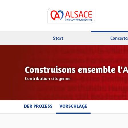
Start
Concerta
Construisons ensemble l'
Contribution citoyenne
DER PROZESS
VORSCHLÄGE