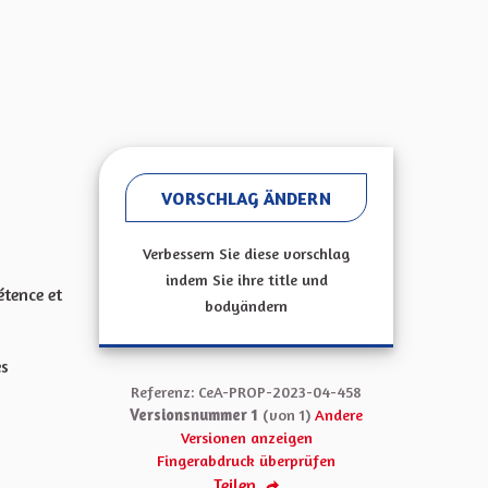
VORSCHLAG ÄNDERN
Verbessern Sie diese vorschlag
indem Sie ihre title und
étence et
bodyändern
es
Referenz: CeA-PROP-2023-04-458
Versionsnummer 1
(von 1)
Andere
Versionen anzeigen
Fingerabdruck überprüfen
Teilen