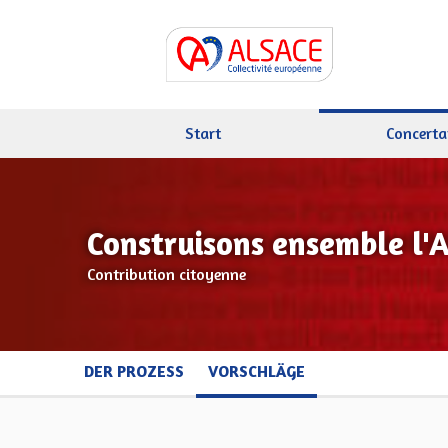
Start
Concerta
Construisons ensemble l'
Contribution citoyenne
DER PROZESS
VORSCHLÄGE