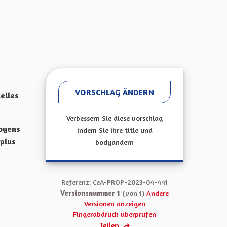
VORSCHLAG ÄNDERN
elles
Verbessern Sie diese vorschlag
toyens
indem Sie ihre title und
 plus
bodyändern
Referenz: CeA-PROP-2023-04-441
Versionsnummer 1
(von 1)
Andere
Versionen anzeigen
Fingerabdruck überprüfen
Teilen