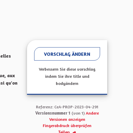
VORSCHLAG ÄNDERN
elles
Verbessern Sie diese vorschlag
ue, aux
indem Sie ihre title und
nsi qu'on
bodyändern
Referenz: CeA-PROP-2023-04-291
Versionsnummer 1
(von 1)
Andere
Versionen anzeigen
Fingerabdruck überprüfen
Teilen