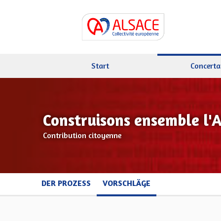
Start
Concerta
Construisons ensemble l'
Contribution citoyenne
DER PROZESS
VORSCHLÄGE