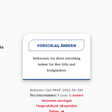
VORSCHLAG ÄNDERN
la
Verbessern Sie diese vorschlag
indem Sie ihre title und
bodyändern
Referenz: CeA-PROP-2023-04-283
Versionsnummer 1
(von 1)
Andere
Versionen anzeigen
Fingerabdruck überprüfen
Teilen