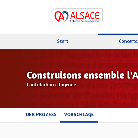
Start
Concerta
Construisons ensemble l'
Contribution citoyenne
DER PROZESS
VORSCHLÄGE