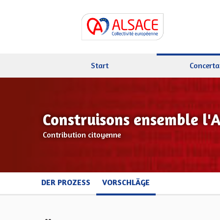
Start
Concerta
Construisons ensemble l'
Contribution citoyenne
DER PROZESS
VORSCHLÄGE