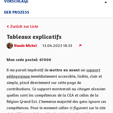
VORSCHLÄGE
DER PROZESS
Zurück zur Liste
Tableaux explicatifs
13.04.2023 18:33
Naudo Michel
Melden
Mon code postal: 67000
Il me parait impératif de
mettre en avant
un
support
pédagogique
immédiatement accessible, lisible, clair et
simple, placé directement sur cette page de
contributions. Ce support montrerait au citoyen alsacien
quelles sont les compétences de la CEA et celles de la
Région Grand Est. L'immense majorité des gens ignore ces
compétences. Pour le moment celles-ci figurent sur le site