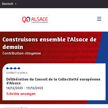
Deutsch
Choisir la langue
Sprache wählen
Construisons ensemble l'Alsace de
demain
Contribution citoyenne
SCHRITT 4 VON 4
Délibération du Conseil de la Collectivité européenne
d'Alsace
18/12/2023 - 19/12/2023
Schritte anzeigen