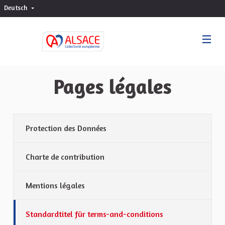
Deutsch
Choisir la langue
Sprache wählen
Pages légales
Protection des Données
Charte de contribution
Mentions légales
Standardtitel für terms-and-conditions