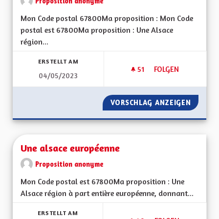
Proposition anonyme
Mon Code postal 67800Ma proposition : Mon Code
postal est 67800Ma proposition : Une Alsace
région...
ERSTELLT AM
51
51 FOLLOWER
FOLGEN
04/05/2023
UNE ALSACE EURO
VORSCHLAG ANZEIGEN
UNE AL
Une alsace européenne
Proposition anonyme
Mon Code postal est 67800Ma proposition : Une
Alsace région à part entière européenne, donnant...
ERSTELLT AM