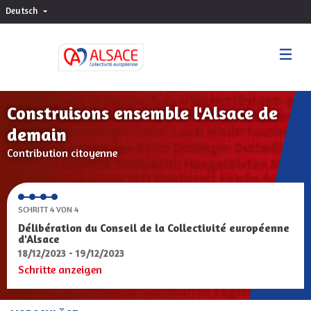
Deutsch
Choisir la langue
Sprache wählen
Construisons ensemble l'Alsace de
demain
Contribution citoyenne
SCHRITT 4 VON 4
Délibération du Conseil de la Collectivité européenne
d'Alsace
18/12/2023 - 19/12/2023
Schritte anzeigen