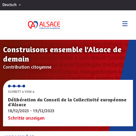
Deutsch
Choisir la langue
Sprache wählen
Construisons ensemble l'Alsace de
demain
Contribution citoyenne
SCHRITT 4 VON 4
Délibération du Conseil de la Collectivité européenne
d'Alsace
18/12/2023 - 19/12/2023
Schritte anzeigen