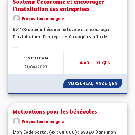
Soutenir l'économie et encourager
l'installation des entreprises
Proposition anonyme
67410Soutenir l'économie locale et encourager
l'installation d'entreprises étrangères afin de...
Ergebnisse nach Kategorie filtern:
ERSTELLT AM
49
49 FOLLOWER
FOLGEN
21/04/2023
VORSCHLAG ANZEIGEN
SOUTEN
Motivations pour les bénévoles
Proposition anonyme
Mon Code postal (ex : 68 000) : 68320 Dans mon