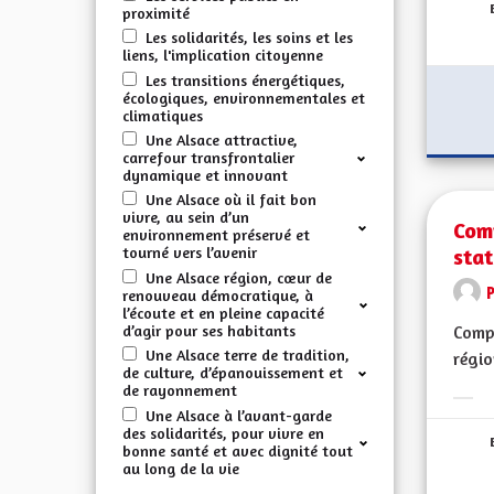
proximité
Les solidarités, les soins et les
liens, l'implication citoyenne
Les transitions énergétiques,
écologiques, environnementales et
climatiques
Une Alsace attractive,
carrefour transfrontalier
dynamique et innovant
Une Alsace où il fait bon
vivre, au sein d’un
Comp
environnement préservé et
stat
tourné vers l’avenir
Une Alsace région, cœur de
renouveau démocratique, à
l’écoute et en pleine capacité
d’agir pour ses habitants
Compé
Une Alsace terre de tradition,
régio
de culture, d’épanouissement et
de rayonnement
Erge
Une Alsace à l’avant-garde
des solidarités, pour vivre en
bonne santé et avec dignité tout
au long de la vie