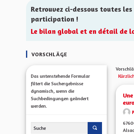
Retrouvez ci-dessous toutes les 
participation !
Le bilan global et en détail de 
VORSCHLÄGE
Vorschlä
Das untenstehende Formular
Kürzlic
filtert die Suchergebnisse
dynamisch, wenn die
Une 
Suchbedingungen geändert
eur
werden.
67600
Alsac