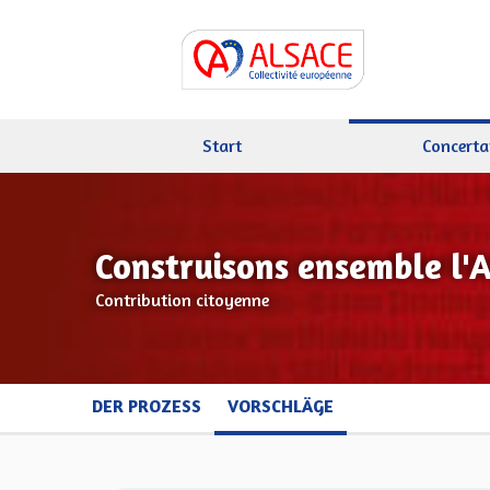
Start
Concerta
Construisons ensemble l'
Contribution citoyenne
DER PROZESS
VORSCHLÄGE