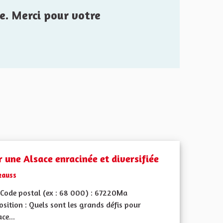
e. Merci pour votre
r une Alsace enracinée et diversifiée
kauss
Code postal (ex : 68 000) : 67220Ma
sition : Quels sont les grands défis pour
ace...