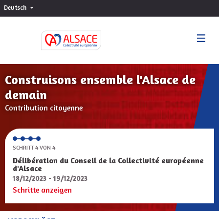
Deutsch
Choisir la langue
Sprache wählen
Construisons ensemble l'Alsace de
demain
Contribution citoyenne
SCHRITT 4 VON 4
Délibération du Conseil de la Collectivité européenne
d'Alsace
18/12/2023 - 19/12/2023
Schritte anzeigen