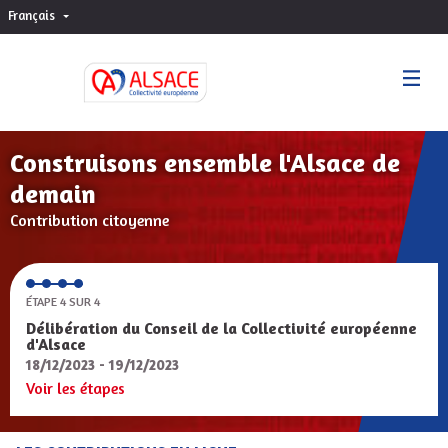
Français
Choisir la langue
Sprache wählen
Construisons ensemble l'Alsace de
demain
Contribution citoyenne
ÉTAPE 4 SUR 4
Délibération du Conseil de la Collectivité européenne
d'Alsace
18/12/2023 - 19/12/2023
Voir les étapes