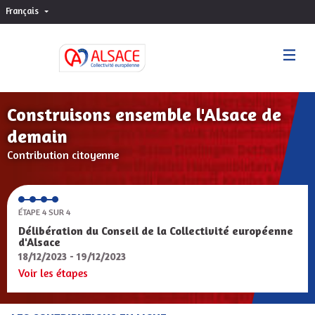
Français
Choisir la langue
Sprache wählen
Construisons ensemble l'Alsace de
demain
Contribution citoyenne
ÉTAPE 4 SUR 4
Délibération du Conseil de la Collectivité européenne
d'Alsace
18/12/2023 - 19/12/2023
Voir les étapes