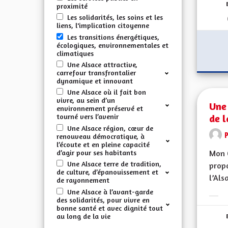
proximité
Les solidarités, les soins et les
liens, l'implication citoyenne
Les transitions énergétiques,
écologiques, environnementales et
climatiques
Une Alsace attractive,
carrefour transfrontalier
dynamique et innovant
Une Alsace où il fait bon
vivre, au sein d’un
Une 
environnement préservé et
de l
tourné vers l’avenir
Une Alsace région, cœur de
renouveau démocratique, à
l’écoute et en pleine capacité
d’agir pour ses habitants
Mon 
Une Alsace terre de tradition,
propo
de culture, d’épanouissement et
l’Alsa
de rayonnement
Une Alsace à l’avant-garde
des solidarités, pour vivre en
Erge
bonne santé et avec dignité tout
au long de la vie