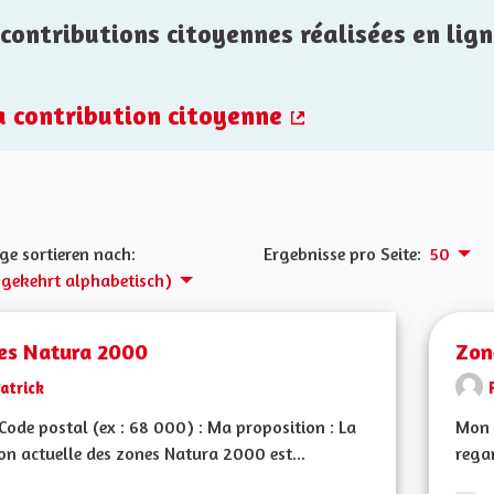
contributions citoyennes réalisées en lign
la contribution citoyenne
(Externer Link)
ge sortieren nach:
Ergebnisse pro Seite:
50
gekehrt alphabetisch)
es Natura 2000
Zon
atrick
ode postal (ex : 68 000) : Ma proposition : La
Mon 
on actuelle des zones Natura 2000 est...
rega