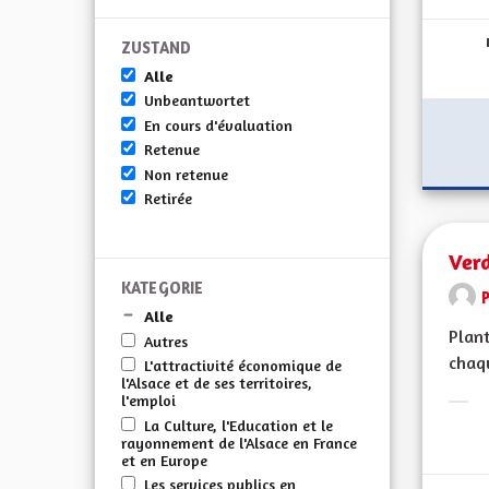
Erge
ZUSTAND
Alle
Unbeantwortet
En cours d'évaluation
Retenue
Non retenue
Retirée
Verd
KATEGORIE
Alle
Plant
Autres
chaqu
L'attractivité économique de
l'Alsace et de ses territoires,
l'emploi
Erge
La Culture, l'Education et le
rayonnement de l'Alsace en France
et en Europe
Les services publics en