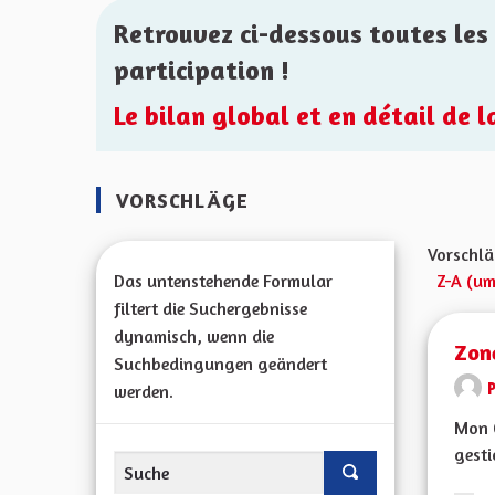
Retrouvez ci-dessous toutes les 
participation !
Le bilan global et en détail de 
VORSCHLÄGE
Vorschlä
Das untenstehende Formular
Z-A (um
filtert die Suchergebnisse
dynamisch, wenn die
Zon
Suchbedingungen geändert
P
werden.
Mon C
gesti