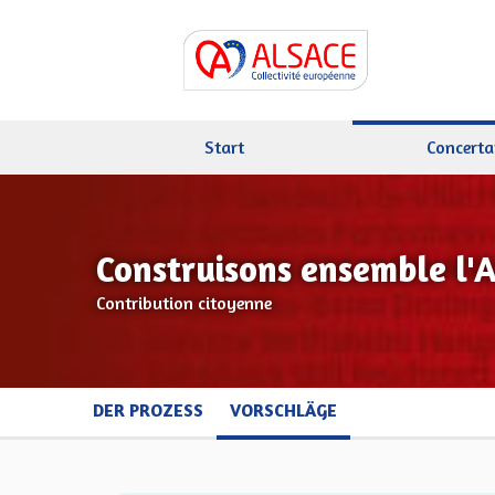
Start
Concerta
Construisons ensemble l'
Contribution citoyenne
DER PROZESS
VORSCHLÄGE