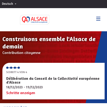
Deutsch
Choisir la langue
Sprache wählen
Construisons ensemble l'Alsace de
demain
Contribution citoyenne
SCHRITT 4 VON 4
Délibération du Conseil de la Collectivité européenne
d'Alsace
18/12/2023 - 19/12/2023
Schritte anzeigen