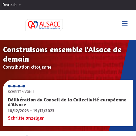
Deutsch
Choisir la langue
Sprache wählen
Construisons ensemble l'Alsace de
demain
Contribution citoyenne
SCHRITT 4 VON 4
Délibération du Conseil de la Collectivité européenne
d'Alsace
18/12/2023 - 19/12/2023
Schritte anzeigen