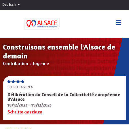
Deutsch
Choisir la langue
Sprache wählen
Construisons ensemble l'Alsace de
demain
Contribution citoyenne
SCHRITT 4 VON 4
Délibération du Conseil de la Collectivité européenne
d'Alsace
18/12/2023 - 19/12/2023
Schritte anzeigen