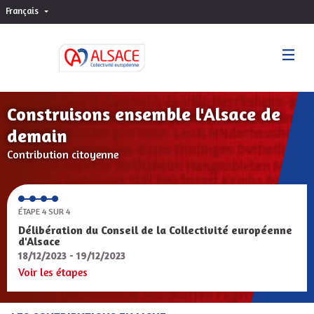
Français
Choisir la langue
Sprache wählen
Construisons ensemble l'Alsace de
demain
Contribution citoyenne
ÉTAPE 4 SUR 4
Délibération du Conseil de la Collectivité européenne
d'Alsace
18/12/2023 - 19/12/2023
Voir les étapes