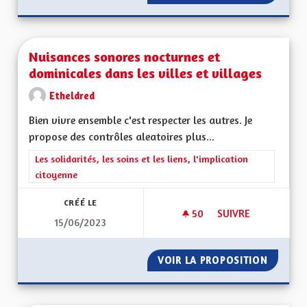
Nuisances sonores nocturnes et
dominicales dans les villes et villages
Etheldred
Bien vivre ensemble c'est respecter les autres. Je
propose des contrôles aleatoires plus...
Filtrer les résultats de la catégorie : Les solidarités, les soins e
Les solidarités, les soins et les liens, l'implication
citoyenne
CRÉÉ LE
50
50 ABONNÉS
SUIVRE
15/06/2023
NUISANCES SONORES
VOIR LA PROPOSITION
NUISAN