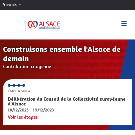
Français
Choisir la langue
Sprache wählen
Construisons ensemble l'Alsace de
demain
Contribution citoyenne
ÉTAPE 4 SUR 4
Délibération du Conseil de la Collectivité européenne
d'Alsace
18/12/2023 - 19/12/2023
Voir les étapes