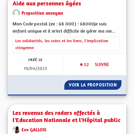
Aide aux personnes âgées
Proposition anonyme
Mon Code postal (ex : 68 000) : 68000je suis
enfant unique et il m’est difficile de gérer ma vie...
Filtrer les résultats de la catégorie : Les solidarités, les soins e
Les solidarités, les soins et les liens, l'implication
citoyenne
CRÉÉ LE
52
52 ABONNÉS
SUIVRE
19/04/2023
AIDE AUX PERSONN
VOIR LA PROPOSITION
AIDE A
Les revenus des radars affectés à
l'Education Nationale et l'Hôpital public
Eve GALLOIS