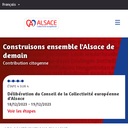
Français
Choisir la langue
Sprache wählen
Construisons ensemble l'Alsace de
demain
Contribution citoyenne
ÉTAPE 4 SUR 4
Délibération du Conseil de la Collectivité européenne
d'Alsace
18/12/2023 - 19/12/2023
Voir les étapes