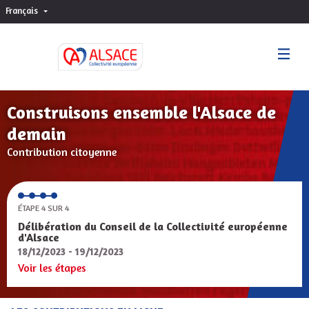
Français
Choisir la langue
Sprache wählen
Construisons ensemble l'Alsace de
demain
Contribution citoyenne
ÉTAPE 4 SUR 4
Délibération du Conseil de la Collectivité européenne
d'Alsace
18/12/2023 - 19/12/2023
Voir les étapes