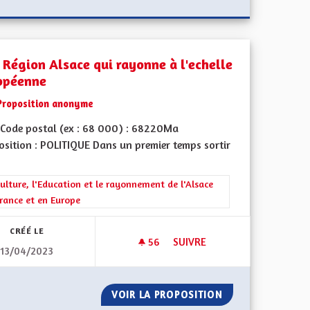
 Région Alsace qui rayonne à l'echelle
opéenne
Proposition anonyme
Code postal (ex : 68 000) : 68220Ma
osition : POLITIQUE Dans un premier temps sortir
rer les résultats de la catégorie : La Culture, l'Education et le rayonne
ulture, l'Education et le rayonnement de l'Alsace
rance et en Europe
CRÉÉ LE
56
56 ABONNÉS
SUIVRE
13/04/2023
ÉRENCE HISTORIQUE
UNE RÉGION ALSACE QUI RAY
NT UNE COHÉRENCE HISTORIQUE
VOIR LA PROPOSITION
UNE RÉGION ALS