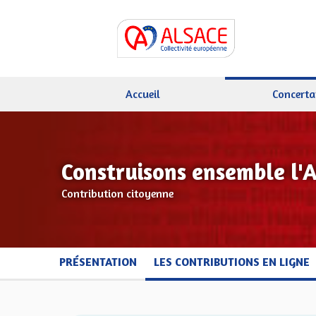
Accueil
Concerta
Construisons ensemble l'
Contribution citoyenne
PRÉSENTATION
LES CONTRIBUTIONS EN LIGNE