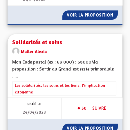
VOIR LA PROPOSITION
PRÉSER
Solidarités et soins
Muller Alexia
Mon Code postal (ex : 68 000) : 68000Ma
proposition : Sortir du Grand-est reste primordiale
.....
Filtrer les résultats de la catégorie : Les solidarités, les soins e
Les solidarités, les soins et les liens, l'implication
citoyenne
CRÉÉ LE
50
50 ABONNÉS
SUIVRE
24/04/2023
SOLIDARITÉS ET SO
VOIR LA PROPOSITION
SOLIDAR