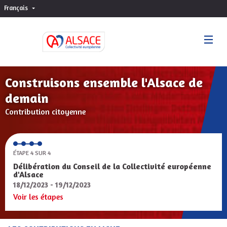
Français
Choisir la langue
Sprache wählen
Construisons ensemble l'Alsace de
demain
Contribution citoyenne
ÉTAPE 4 SUR 4
Délibération du Conseil de la Collectivité européenne
d'Alsace
18/12/2023 - 19/12/2023
Voir les étapes