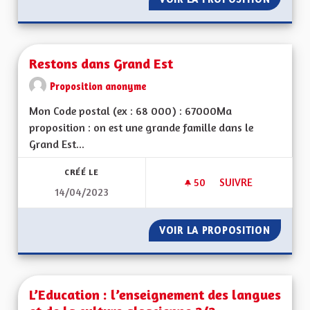
Restons dans Grand Est
Proposition anonyme
Mon Code postal (ex : 68 000) : 67000Ma
proposition : on est une grande famille dans le
Grand Est...
CRÉÉ LE
50
50 ABONNÉS
SUIVRE
14/04/2023
RESTONS DANS GRA
VOIR LA PROPOSITION
RESTON
L’Education : l’enseignement des langues