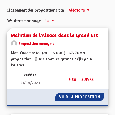
Classement des propositions par :
Aléatoire
Résultats par page :
50
Maintien de l'Alsace dans le Grand Est
Proposition anonyme
Mon Code postal (ex : 68 000) : 67270Ma
proposition : Quels sont les grands défis pour
l’Alsace...
CRÉÉ LE
50
50 ABONNÉS
SUIVRE
21/04/2023
MAINTIEN DE L'ALS
VOIR LA PROPOSITION
MAINTI