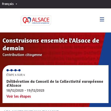
Français
Choisir la langue
Sprache wählen
Construisons ensemble l'Alsace de
demain
Contribution citoyenne
ÉTAPE 4 SUR 4
Délibération du Conseil de la Collectivité européenne
d'Alsace
18/12/2023 - 19/12/2023
Voir les étapes