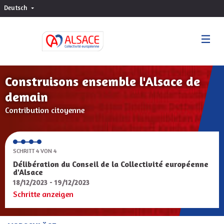
Deutsch
Choisir la langue
Sprache wählen
Construisons ensemble l'Alsace de
demain
Contribution citoyenne
SCHRITT 4 VON 4
Délibération du Conseil de la Collectivité européenne
d'Alsace
18/12/2023 - 19/12/2023
Schritte anzeigen