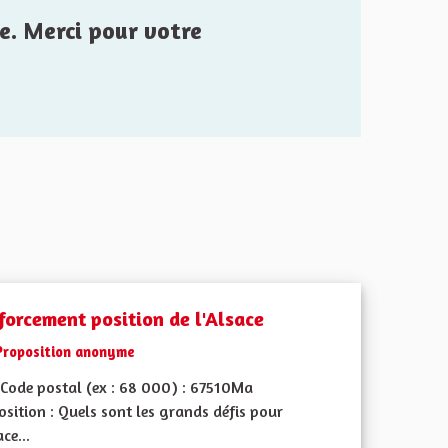
e. Merci pour votre
forcement position de l'Alsace
Proposition anonyme
Code postal (ex : 68 000) : 67510Ma
sition : Quels sont les grands défis pour
ace...