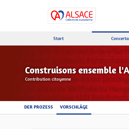
Start
Concerta
Construisons ensemble l'
Contribution citoyenne
DER PROZESS
VORSCHLÄGE