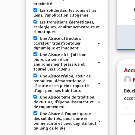
proximité
Les solidarités, les soins et les
liens, l'implication citoyenne
Les transitions énergétiques,
écologiques, environnementales et
climatiques
Une Alsace attractive,
carrefour transfrontalier
dynamique et innovant
Une Alsace où il fait bon
vivre, au sein d’un
environnement préservé et
Acc
tourné vers l’avenir
Une Alsace région, cœur de
renouveau démocratique, à
l’écoute et en pleine capacité
d’agir pour ses habitants
Dével
Une Alsace terre de tradition,
accom
de culture, d’épanouissement et
de rayonnement
Erge
Une Alsace à l’avant-garde
des solidarités, pour vivre en
bonne santé et avec dignité tout
au long de la vie