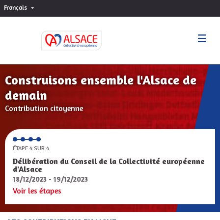
Français
Choisir la langue
Sprache wählen
Construisons ensemble l'Alsace de
demain
Contribution citoyenne
ÉTAPE 4 SUR 4
Délibération du Conseil de la Collectivité européenne
d'Alsace
18/12/2023 - 19/12/2023
Voir les étapes