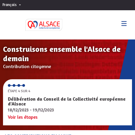
Français
Choisir la langue
Sprache wählen
Construisons ensemble l'Alsace de
demain
Contribution citoyenne
ÉTAPE 4 SUR 4
Délibération du Conseil de la Collectivité européenne
d'Alsace
18/12/2023 - 19/12/2023
Voir les étapes