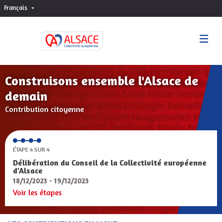
Français
Choisir la langue
Sprache wählen
Construisons ensemble l'Alsace de
demain
Contribution citoyenne
ÉTAPE 4 SUR 4
Délibération du Conseil de la Collectivité européenne
d'Alsace
18/12/2023 - 19/12/2023
Voir les étapes