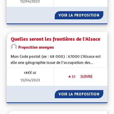
13/04/2023
NUISANCES SONOR
VOIR LA PROPOSITION
NUISAN
Quelles seront les frontières de l'Alsace
Proposition anonyme
Mon Code postal (ex : 68 000) : 67000 L'Alsace est
elle une géographie issue de l'occupation des...
CRÉÉ LE
51
51 ABONNÉS
SUIVRE
13/04/2023
QUELLES SERONT LE
VOIR LA PROPOSITION
QUELLE