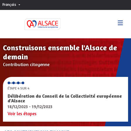
Français
Choisir la langue
Sprache wählen
Construisons ensemble l'Alsace de
demain
Contribution citoyenne
ÉTAPE 4 SUR 4
Délibération du Conseil de la Collectivité européenne
d'Alsace
18/12/2023 - 19/12/2023
Voir les étapes