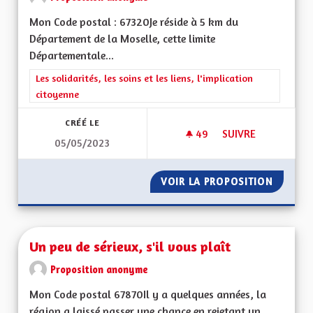
Mon Code postal : 67320Je réside à 5 km du
Département de la Moselle, cette limite
Départementale...
Filtrer les résultats de la catégorie : Les solidarités, les soins e
Les solidarités, les soins et les liens, l'implication
citoyenne
CRÉÉ LE
49
49 ABONNÉS
SUIVRE
05/05/2023
POURQUOI SE SÉPA
VOIR LA PROPOSITION
POURQU
Un peu de sérieux, s'il vous plaît
Proposition anonyme
Mon Code postal 67870Il y a quelques années, la
région a laissé passer une chance en rejetant un...