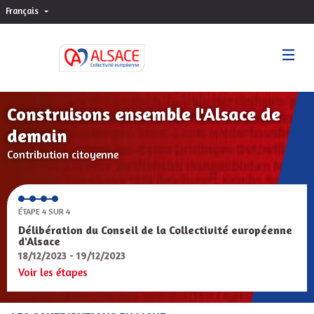
Français
Choisir la langue
Sprache wählen
Construisons ensemble l'Alsace de
demain
Contribution citoyenne
ÉTAPE 4 SUR 4
Délibération du Conseil de la Collectivité européenne
d'Alsace
18/12/2023 - 19/12/2023
Voir les étapes