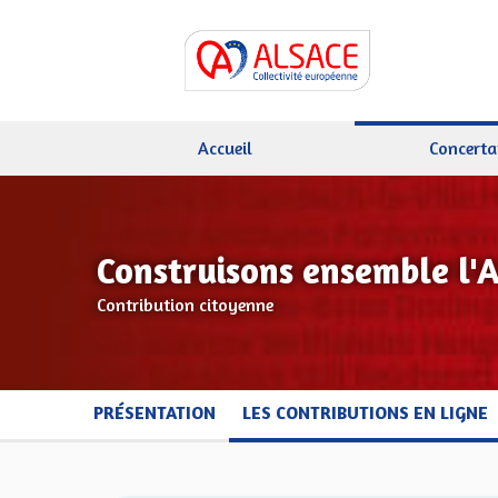
Accueil
Concerta
Construisons ensemble l'
Contribution citoyenne
PRÉSENTATION
LES CONTRIBUTIONS EN LIGNE