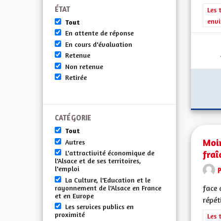
ÉTAT
Filt
Les 
envi
Tout
En attente de réponse
En cours d'évaluation
Retenue
Non retenue
Retirée
CATÉGORIE
Tout
Moi
Autres
fraî
L'attractivité économique de
l'Alsace et de ses territoires,
l'emploi
La Culture, l'Education et le
face 
rayonnement de l'Alsace en France
et en Europe
répét
Les services publics en
proximité
Filt
Les 