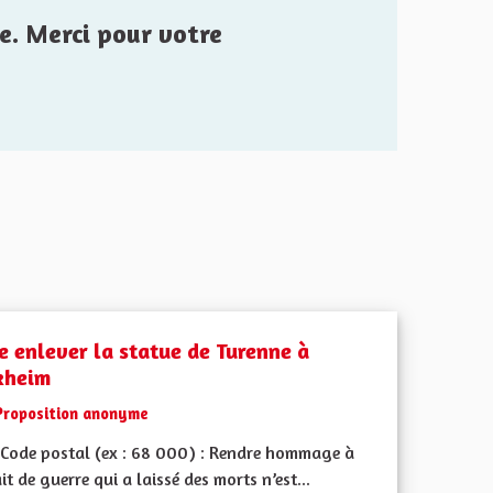
e. Merci pour votre
re enlever la statue de Turenne à
kheim
Proposition anonyme
Code postal (ex : 68 000) : Rendre hommage à
it de guerre qui a laissé des morts n’est...