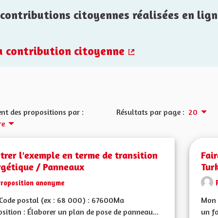
contributions citoyennes réalisées en lign
la contribution citoyenne
(Lien externe)
nt des propositions par :
Résultats par page :
20
re
rer l'exemple en terme de transition
Fai
rgétique / Panneaux
Tur
Proposition anonyme
Code postal (ex : 68 000) : 67600Ma
Mon 
sition : Élaborer un plan de pose de panneau...
un fa