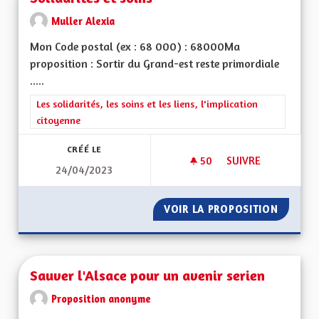
Muller Alexia
Mon Code postal (ex : 68 000) : 68000Ma
proposition : Sortir du Grand-est reste primordiale
.....
Filtrer les résultats de la catégorie : Les solidarités, les soins e
Les solidarités, les soins et les liens, l'implication
citoyenne
CRÉÉ LE
50
50 ABONNÉS
SUIVRE
24/04/2023
SOLIDARITÉS ET SO
VOIR LA PROPOSITION
SOLIDAR
Sauver l'Alsace pour un avenir serien
Proposition anonyme