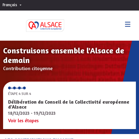
Français
Choisir la langue
Sprache wählen
Construisons ensemble l'Alsace de
demain
Contribution citoyenne
ÉTAPE 4 SUR 4
Délibération du Conseil de la Collectivité européenne
d'Alsace
18/12/2023 - 19/12/2023
Voir les étapes