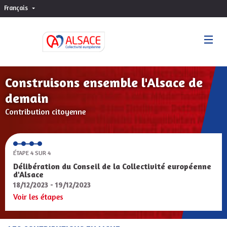
Français
Choisir la langue
Sprache wählen
Construisons ensemble l'Alsace de
demain
Contribution citoyenne
ÉTAPE 4 SUR 4
Délibération du Conseil de la Collectivité européenne
d'Alsace
18/12/2023 - 19/12/2023
Voir les étapes