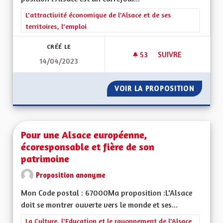
Filtrer les résultats de la catégorie : L'attractivité économique 
L'attractivité économique de l'Alsace et de ses
territoires, l'emploi
CRÉÉ LE
53
53 ABONNÉS
SUIVRE
14/04/2023
DÉVELOPPER LE BIL
VOIR LA PROPOSITION
DÉVELO
Pour une Alsace européenne,
écoresponsable et fière de son
patrimoine
Proposition anonyme
Mon Code postal : 67000Ma proposition :L'Alsace
doit se montrer ouverte vers le monde et ses...
Filtrer les résultats de la catégorie : La Culture, l'Education e
La Culture, l'Education et le rayonnement de l'Alsace