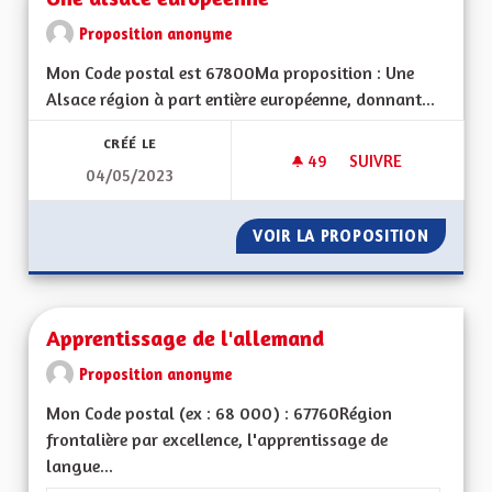
Proposition anonyme
Mon Code postal est 67800Ma proposition : Une
Alsace région à part entière européenne, donnant...
CRÉÉ LE
49
49 ABONNÉS
SUIVRE
04/05/2023
UNE ALSACE EURO
VOIR LA PROPOSITION
UNE AL
Apprentissage de l'allemand
Proposition anonyme
Mon Code postal (ex : 68 000) : 67760Région
frontalière par excellence, l'apprentissage de
langue...