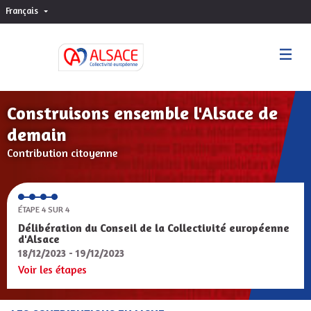
Français
Choisir la langue
Sprache wählen
Construisons ensemble l'Alsace de
demain
Contribution citoyenne
ÉTAPE 4 SUR 4
Délibération du Conseil de la Collectivité européenne
d'Alsace
18/12/2023 - 19/12/2023
Voir les étapes