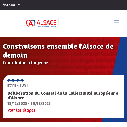
Français
Choisir la langue
Sprache wählen
Construisons ensemble l'Alsace de
demain
Contribution citoyenne
ÉTAPE 4 SUR 4
Délibération du Conseil de la Collectivité européenne
d'Alsace
18/12/2023 - 19/12/2023
Voir les étapes